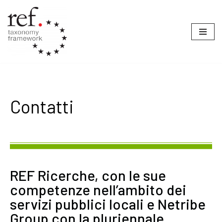
Vai
al
contenuto
Contatti
REF Ricerche, con le sue
competenze nell’ambito dei
servizi pubblici locali e Netribe
Group con la pluriennale