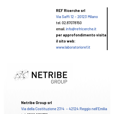
REF Ricerche srl
Via Saffi 12 – 20123 Milano
tel. 02.87078150
email.
info@refricerche.it
per approfondimento visita
il sito web:
www.laboratorioref.it
Netribe Group srl
Via della Costituzione 27/4 – 42124 Reggio nell’Emilia