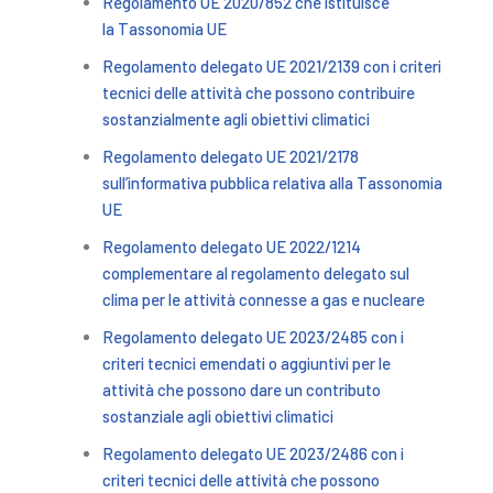
Regolamento UE 2020/852 che istituisce
la Tassonomia UE
Regolamento delegato UE
2021/2139
con i criteri
tecnici delle attività che possono contribuire
sostanzialmente agli obiettivi climatici
Regolamento delegato UE
2021/2178
sull’informativa pubblica relativa alla Tassonomia
UE
Regolamento delegato UE 2022/1214
complementare al regolamento delegato sul
clima per le attività connesse a gas e nucleare
Regolamento delegato UE 2023/2485 con i
criteri tecnici emendati o aggiuntivi per le
attività che possono dare un contributo
sostanziale agli obiettivi climatici
Regolamento delegato UE 2023/2486 con i
criteri tecnici delle attività che possono