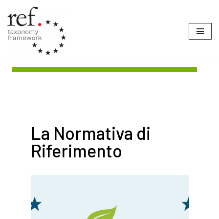
Vai
al
contenuto
La Normativa di
Riferimento